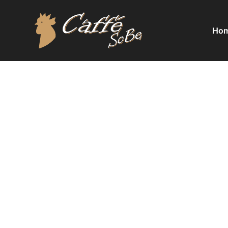
Ho
Alle 3 Ergebnisse werden angezeigt